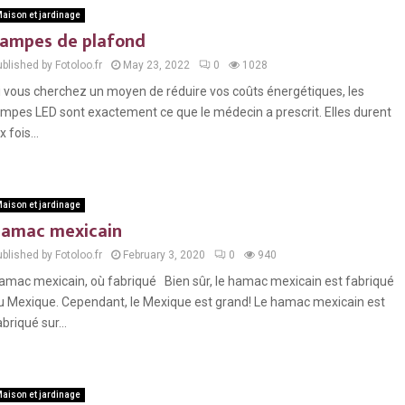
aison et jardinage
ampes de plafond
blished by Fotoloo.fr
May 23, 2022
0
1028
i vous cherchez un moyen de réduire vos coûts énergétiques, les
ampes LED sont exactement ce que le médecin a prescrit. Elles durent
x fois...
aison et jardinage
amac mexicain
blished by Fotoloo.fr
February 3, 2020
0
940
amac mexicain, où fabriqué Bien sûr, le hamac mexicain est fabriqué
u Mexique. Cependant, le Mexique est grand! Le hamac mexicain est
abriqué sur...
aison et jardinage