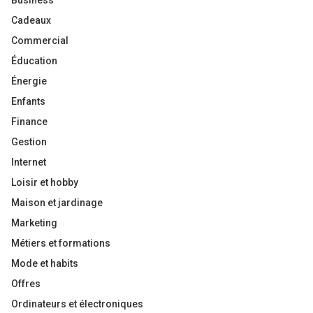
Business
Cadeaux
Commercial
Éducation
Énergie
Enfants
Finance
Gestion
Internet
Loisir et hobby
Maison et jardinage
Marketing
Métiers et formations
Mode et habits
Offres
Ordinateurs et électroniques