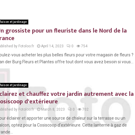
aison et jardinage
n grossiste pour un fleuriste dans le Nord de la
rance
blished by Fotoloo.fr
April 14, 2023
0
754
oulez-vous acheter les plus belles fleurs pour votre magasin de fleurs ?
an der Burg Fleurs et Plantes offre tout dont vous avez besoin si vous...
aison et jardinage
clairez et chauffez votre jardin autrement avec la
osiscoop d'extérieure
blished by Fotoloo.fr
March 8, 2023
0
702
our éclairer et apporter une source de chaleur sur la terrasse ou un
alcon, optez pour la Cosiscoop d’extérieure. Cette lanterne à gaz de
rande...