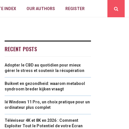
E INDEX
OUR AUTHORS
REGISTER
RECENT POSTS
Adopter le CBD au quotidien pour mieux
gérer le stress et soutenir la récupération
Buikvet en gezondheid: waarom metabool
syndroom breder kijken vraagt
lé Windows 11 Pro, un choix pratique pour un
ordinateur plus complet
Téléviseur 4K et 8K en 2026 : Comment
Exploiter Tout le Potentiel de votre Écran