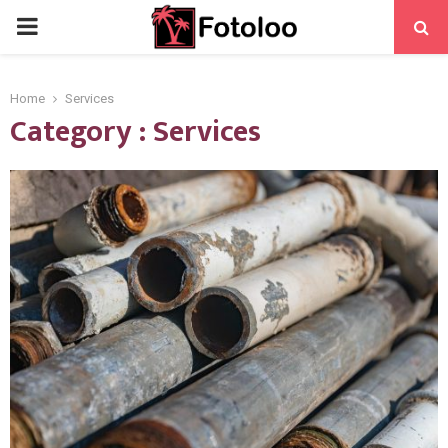
PRIMARY
MENU
Home
Services
Category : Services