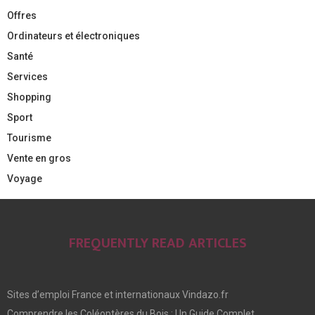
Offres
Ordinateurs et électroniques
Santé
Services
Shopping
Sport
Tourisme
Vente en gros
Voyage
FREQUENTLY READ ARTICLES
Sites d’emploi France et internationaux Vindazo.fr
Comprendre les Coléoptères du Bois : Un Guide Complet