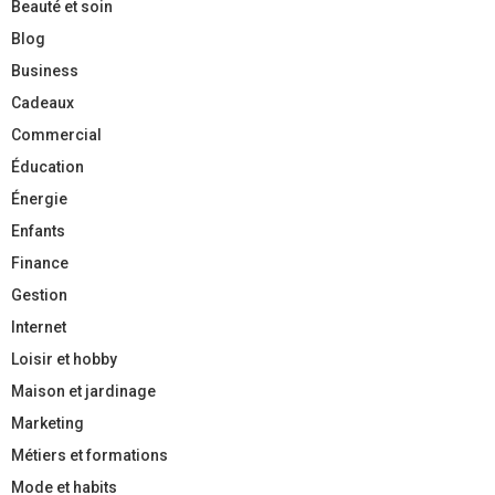
Beauté et soin
Blog
Business
Cadeaux
Commercial
Éducation
Énergie
Enfants
Finance
Gestion
Internet
Loisir et hobby
Maison et jardinage
Marketing
Métiers et formations
Mode et habits