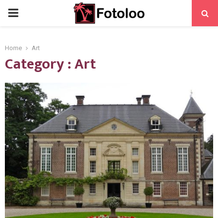
PRIMARY
MENU
Home
Art
Category : Art