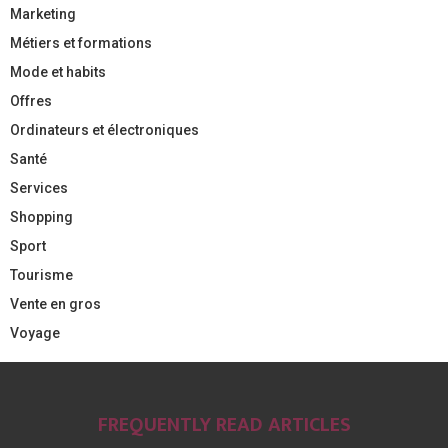
Marketing
Métiers et formations
Mode et habits
Offres
Ordinateurs et électroniques
Santé
Services
Shopping
Sport
Tourisme
Vente en gros
Voyage
FREQUENTLY READ ARTICLES