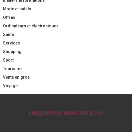
Métiers et formations
Mode et habits
Offres
Ordinateurs et électroniques
Santé
Services
Shopping
Sport
Tourisme
Vente en gros
Voyage
FREQUENTLY READ ARTICLES