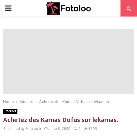
PRIMARY
MENU
Home
Internet
Achetez des Kamas Dofus sur lekamas.
Internet
Achetez des Kamas Dofus sur lekamas.
Published by Fotoloo.fr
June 8, 2020
0
1795