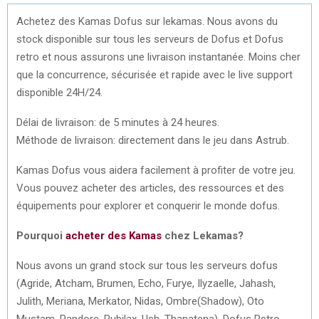
Achetez des Kamas Dofus sur lekamas. Nous avons du
stock disponible sur tous les serveurs de Dofus et Dofus
retro et nous assurons une livraison instantanée. Moins cher
que la concurrence, sécurisée et rapide avec le live support
disponible 24H/24.
Délai de livraison: de 5 minutes à 24 heures.
Méthode de livraison: directement dans le jeu dans Astrub.
Kamas Dofus vous aidera facilement à profiter de votre jeu.
Vous pouvez acheter des articles, des ressources et des
équipements pour explorer et conquerir le monde dofus.
Pourquoi
acheter des Kamas
chez Lekamas?
Nous avons un grand stock sur tous les serveurs dofus
(Agride, Atcham, Brumen, Echo, Furye, Ilyzaelle, Jahash,
Julith, Meriana, Merkator, Nidas, Ombre(Shadow), Oto
Mustam, Pandore, Rubilax, Ush, Thanatena), Dofus Retro