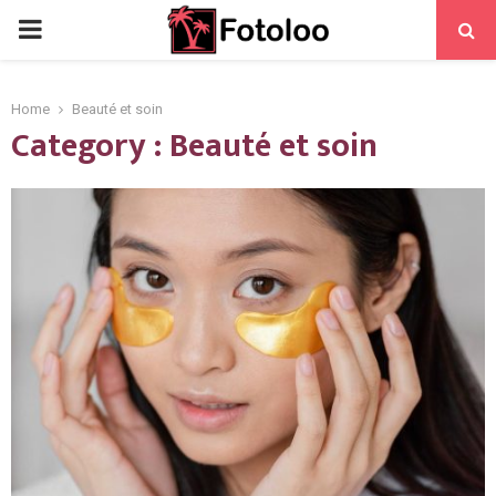
PRIMARY
MENU
Home
Beauté et soin
Category : Beauté et soin