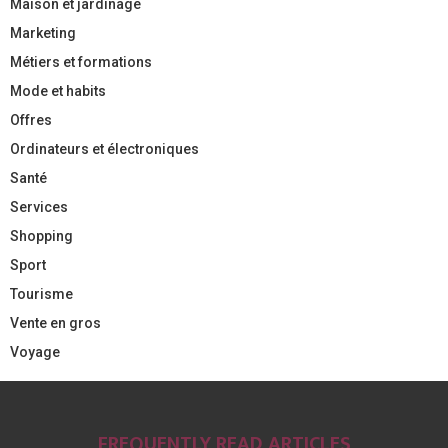
Maison et jardinage
Marketing
Métiers et formations
Mode et habits
Offres
Ordinateurs et électroniques
Santé
Services
Shopping
Sport
Tourisme
Vente en gros
Voyage
FREQUENTLY READ ARTICLES