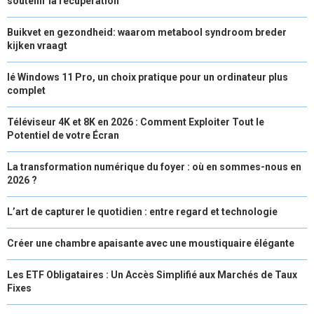
soutenir la récupération
Buikvet en gezondheid: waarom metabool syndroom breder
kijken vraagt
lé Windows 11 Pro, un choix pratique pour un ordinateur plus
complet
Téléviseur 4K et 8K en 2026 : Comment Exploiter Tout le
Potentiel de votre Écran
La transformation numérique du foyer : où en sommes-nous en
2026 ?
L’art de capturer le quotidien : entre regard et technologie
Créer une chambre apaisante avec une moustiquaire élégante
Les ETF Obligataires : Un Accès Simplifié aux Marchés de Taux
Fixes