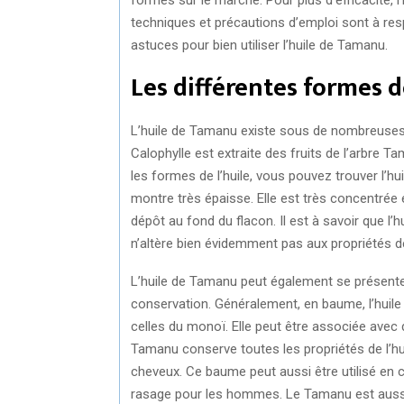
techniques et précautions d’emploi sont à res
astuces pour bien utiliser l’huile de Tamanu.
Les différentes formes 
L’huile de Tamanu existe sous de nombreuses f
Calophylle est extraite des fruits de l’arbre Ta
les formes de l’huile, vous pouvez trouver l’hu
montre très épaisse. Elle est très concentrée e
dépôt au fond du flacon. Il est à savoir que 
n’altère bien évidemment pas aux propriétés de 
L’huile de Tamanu peut également se présente
conservation. Généralement, en baume, l’huil
celles du monoï. Elle peut être associée avec 
Tamanu conserve toutes les propriétés de l’hui
cheveux. Ce baume peut aussi être utilisé en c
rasage pour les hommes. Le Tamanu est aussi 