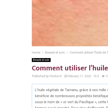
Home
Beauté et soin
Comment utiliser l’huile de
Beauté et soin
Comment utiliser l’huil
Published by Fotoloo.fr
February 17, 2020
0
1
L’huile végétale de Tamanu, grâce à ses mille v
bénéficie de nombreuses propriétés bénéfiqu
sous le nom de « or vert du Pacifique », cette 
formes sur le marché. Pour plus d’efficacité, 