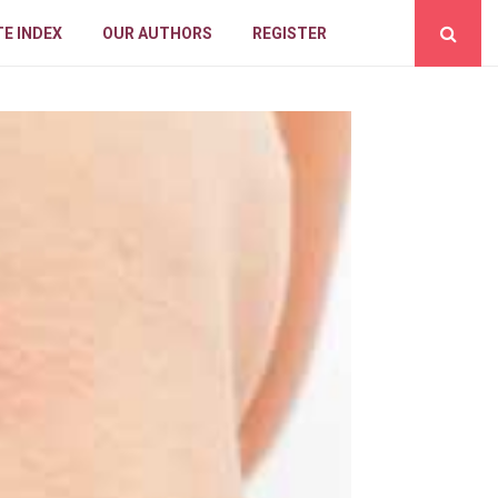
E INDEX
OUR AUTHORS
REGISTER