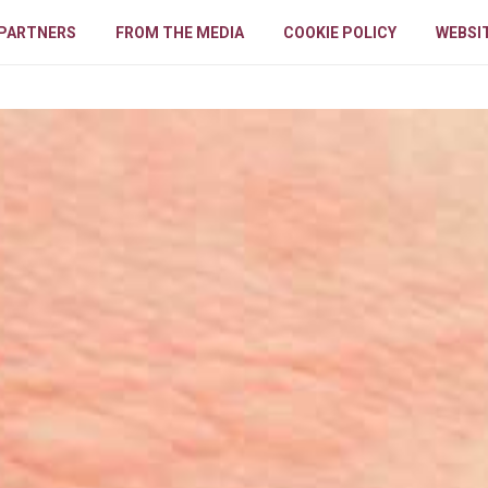
PARTNERS
FROM THE MEDIA
COOKIE POLICY
WEBSIT