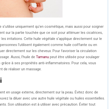
 s’utilise uniquement qu’en cosmétique, mais aussi pour soigner
nt sur la partie touchée que ce soit pour atténuer les cicatrices,
es irritations. Cette huile végétale s’applique directement sur le
 personnes l’utilisent également comme huile coiffante ou en
liquer directement sur les cheveux. Pour favoriser la circulation
ssage. Aussi, l’huile de
Tamanu
peut être utilisée pour soulager
 grâce à ses propriétés anti-inflammatoires. Pour cela, vous
ant de réaliser un massage.
i
ent en usage externe, directement sur la peau. Évitez donc de
pouvez la diluer avec une autre huile végétale ou huiles essentielles.
nts. Son utilisation est à utiliser avec précaution. Éviter tout