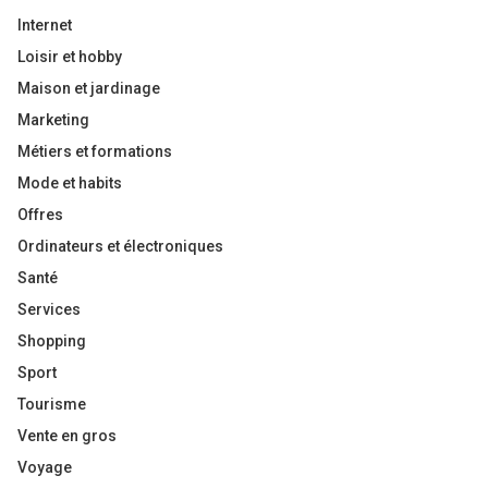
Internet
Loisir et hobby
Maison et jardinage
Marketing
Métiers et formations
Mode et habits
Offres
Ordinateurs et électroniques
Santé
Services
Shopping
Sport
Tourisme
Vente en gros
Voyage