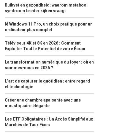
Buikvet en gezondheid: waarom metabool
syndroom breder kijken vraagt
lé Windows 11 Pro, un choix pratique pour un
ordinateur plus complet
Téléviseur 4K et 8K en 2026 : Comment
Exploiter Tout le Potentiel de votre Écran
La transformation numérique du foyer : où en
sommes-nous en 2026 ?
L’art de capturer le quotidien : entre regard
et technologie
Créer une chambre apaisante avec une
moustiquaire élégante
Les ETF Obligataires : Un Accès Simplifié aux
Marchés de Taux Fixes