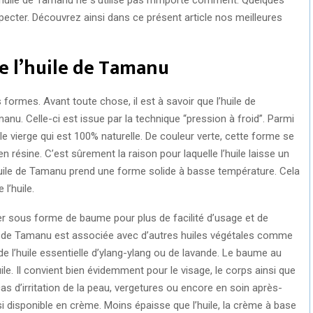
pecter. Découvrez ainsi dans ce présent article nos meilleures
de l’huile de Tamanu
ormes. Avant toute chose, il est à savoir que l’huile de
manu. Celle-ci est issue par la technique “pression à froid”. Parmi
ile vierge qui est 100% naturelle. De couleur verte, cette forme se
n résine. C’est sûrement la raison pour laquelle l’huile laisse un
l’huile de Tamanu prend une forme solide à basse température. Cela
l’huile.
r sous forme de baume pour plus de facilité d’usage et de
e de Tamanu est associée avec d’autres huiles végétales comme
de l’huile essentielle d’ylang-ylang ou de lavande. Le baume au
le. Il convient bien évidemment pour le visage, le corps ainsi que
as d’irritation de la peau, vergetures ou encore en soin après-
disponible en crème. Moins épaisse que l’huile, la crème à base