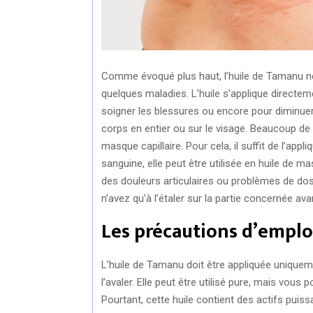
Comme évoqué plus haut, l’huile de Tamanu ne
quelques maladies. L’huile s’applique directeme
soigner les blessures ou encore pour diminuer l
corps en entier ou sur le visage. Beaucoup de
masque capillaire. Pour cela, il suffit de l’app
sanguine, elle peut être utilisée en huile de ma
des douleurs articulaires ou problèmes de dos
n’avez qu’à l’étaler sur la partie concernée av
Les précautions d’emplo
L’huile de Tamanu doit être appliquée uniquem
l’avaler. Elle peut être utilisé pure, mais vous 
Pourtant, cette huile contient des actifs puissa