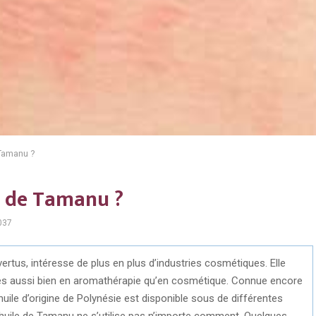
 Tamanu ?
e de Tamanu ?
037
ertus, intéresse de plus en plus d’industries cosmétiques. Elle
es aussi bien en aromathérapie qu’en cosmétique. Connue encore
huile d’origine de Polynésie est disponible sous de différentes
l’huile de Tamanu ne s’utilise pas n’importe comment. Quelques