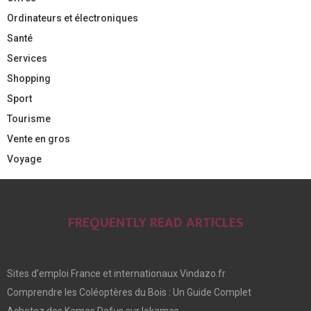
Ordinateurs et électroniques
Santé
Services
Shopping
Sport
Tourisme
Vente en gros
Voyage
FREQUENTLY READ ARTICLES
Sites d’emploi France et internationaux Vindazo.fr
Comprendre les Coléoptères du Bois : Un Guide Complet