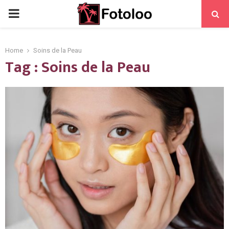
PRIMARY
MENU
Home
Soins de la Peau
Tag : Soins de la Peau