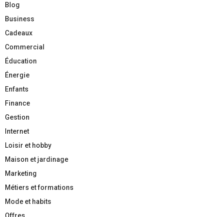
Blog
Business
Cadeaux
Commercial
Éducation
Énergie
Enfants
Finance
Gestion
Internet
Loisir et hobby
Maison et jardinage
Marketing
Métiers et formations
Mode et habits
Offres