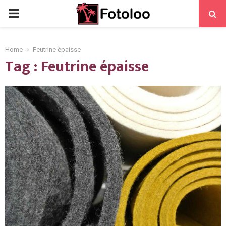
PRIMARY
MENU
Home
Feutrine épaisse
Tag : Feutrine épaisse