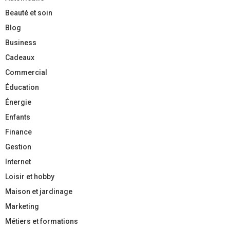
Beauté et soin
Blog
Business
Cadeaux
Commercial
Éducation
Énergie
Enfants
Finance
Gestion
Internet
Loisir et hobby
Maison et jardinage
Marketing
Métiers et formations