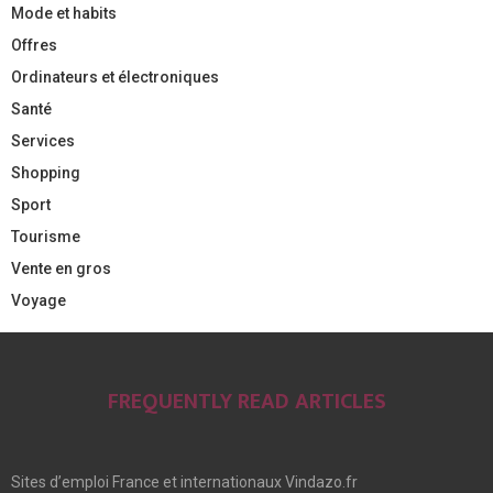
Mode et habits
Offres
Ordinateurs et électroniques
Santé
Services
Shopping
Sport
Tourisme
Vente en gros
Voyage
FREQUENTLY READ ARTICLES
Sites d’emploi France et internationaux Vindazo.fr