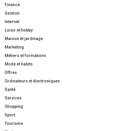
Finance
Gestion
Internet
Loisir et hobby
Maison et jardinage
Marketing
Métiers et formations
Mode et habits
Offres
Ordinateurs et électroniques
Santé
Services
Shopping
Sport
Tourisme