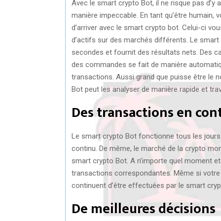
Avec le smart crypto Bot, il ne risque pas d’y a
manière impeccable. En tant qu’être humain, 
d’arriver avec le smart crypto bot. Celui-ci vo
d’actifs sur des marchés différents. Le smart
secondes et fournit des résultats nets. Des c
des commandes se fait de manière automatiq
transactions. Aussi grand que puisse être le
Bot peut les analyser de manière rapide et tra
Des transactions en con
Le smart crypto Bot fonctionne tous les jours 
continu. De même, le marché de la crypto mon
smart crypto Bot. A n’importe quel moment et e
transactions correspondantes. Même si votre ord
continuent d’être effectuées par le smart cryp
De meilleures décisions