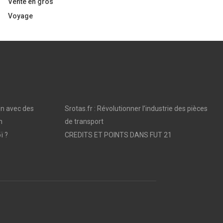
Vente en gros
Voyage
on avec des
Srotas.fr : Révolutionner l’industrie des pièces
n
de transport
ï ?
CREDITS ET POINTS DANS FUT 21