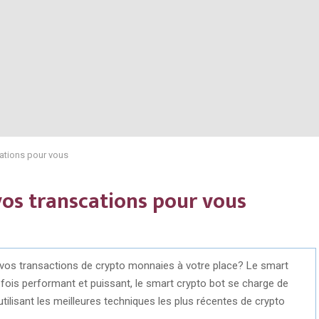
cations pour vous
vos transcations pour vous
6
r vos transactions de crypto monnaies à votre place? Le smart
 la fois performant et puissant, le smart crypto bot se charge de
utilisant les meilleures techniques les plus récentes de crypto