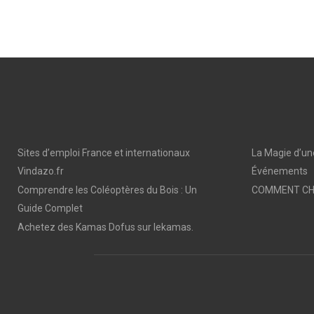
Sites d’emploi France et internationaux
La Magie d’un
Vindazo.fr
Événements
Comprendre les Coléoptères du Bois : Un
COMMENT CHO
Guide Complet
Achetez des Kamas Dofus sur lekamas.