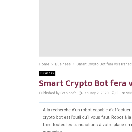
Home
Business
Smart Crypto Bot fera vos trans
Business
Smart Crypto Bot fera 
Published by Fotoloo.fr
January 2, 2020
0
95
A la recherche d’un robot capable d’effectue
crypto bot est l’outil qu’il vous faut. Robot à
faire toutes les transactions à votre place en 
monnaies.