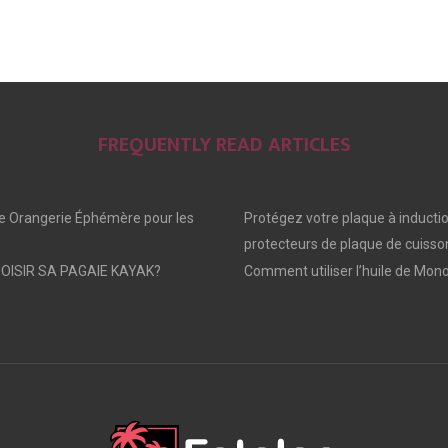
FREQUENTLY READ ARTICLES
e Orangerie Éphémère pour les
Protégez votre plaque à inducti
protecteurs de plaque de cuisso
ISIR SA PAGAIE KAYAK?
Comment utiliser l’huile de Mono