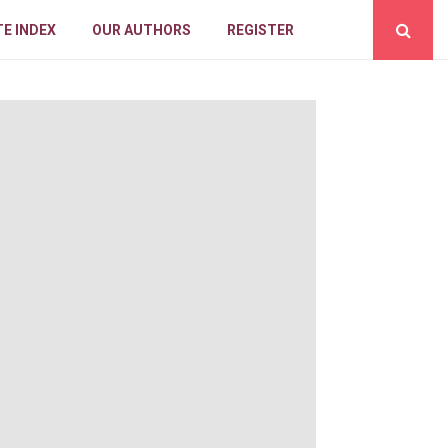
E INDEX
OUR AUTHORS
REGISTER