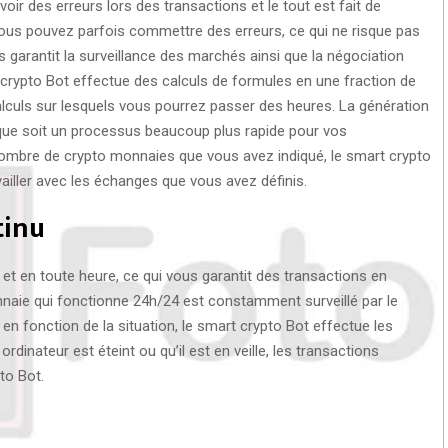
voir des erreurs lors des transactions et le tout est fait de
vous pouvez parfois commettre des erreurs, ce qui ne risque pas
us garantit la surveillance des marchés ainsi que la négociation
 crypto Bot effectue des calculs de formules en une fraction de
alculs sur lesquels vous pourrez passer des heures. La génération
ue soit un processus beaucoup plus rapide pour vos
 nombre de crypto monnaies que vous avez indiqué, le smart crypto
vailler avec les échanges que vous avez définis.
tinu
et en toute heure, ce qui vous garantit des transactions en
naie qui fonctionne 24h/24 est constamment surveillé par le
n fonction de la situation, le smart crypto Bot effectue les
inateur est éteint ou qu’il est en veille, les transactions
to Bot.