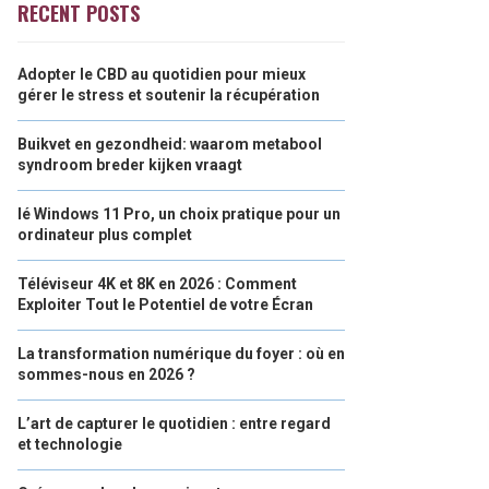
RECENT POSTS
Adopter le CBD au quotidien pour mieux
gérer le stress et soutenir la récupération
Buikvet en gezondheid: waarom metabool
syndroom breder kijken vraagt
lé Windows 11 Pro, un choix pratique pour un
ordinateur plus complet
Téléviseur 4K et 8K en 2026 : Comment
Exploiter Tout le Potentiel de votre Écran
La transformation numérique du foyer : où en
sommes-nous en 2026 ?
L’art de capturer le quotidien : entre regard
et technologie