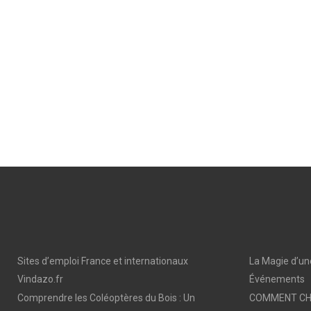
Sites d’emploi France et internationaux
La Magie d’un
Vindazo.fr
Événements
Comprendre les Coléoptères du Bois : Un
COMMENT CHO