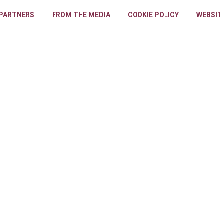
PARTNERS
FROM THE MEDIA
COOKIE POLICY
WEBSIT