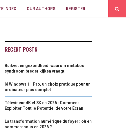
E INDEX
OUR AUTHORS
REGISTER
RECENT POSTS
Buikvet en gezondheid: waarom metabool
syndroom breder kijken vraagt
lé Windows 11 Pro, un choix pratique pour un
ordinateur plus complet
Téléviseur 4K et 8K en 2026 : Comment
Exploiter Tout le Potentiel de votre Écran
La transformation numérique du foyer : où en
sommes-nous en 2026 ?