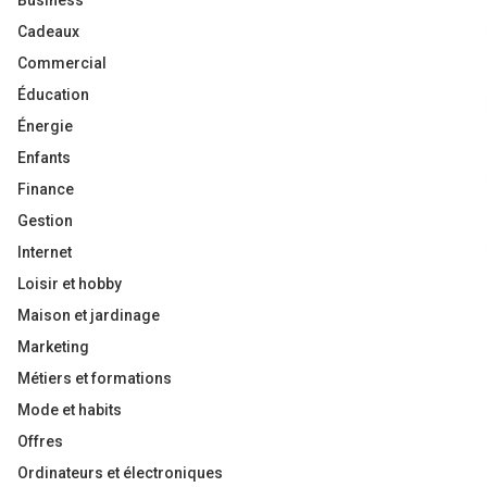
Business
Cadeaux
Commercial
Éducation
Énergie
Enfants
Finance
Gestion
Internet
Loisir et hobby
Maison et jardinage
Marketing
Métiers et formations
Mode et habits
Offres
Ordinateurs et électroniques