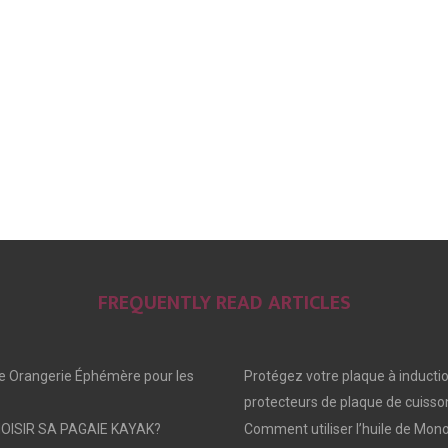
FREQUENTLY READ ARTICLES
e Orangerie Éphémère pour les
Protégez votre plaque à inducti
protecteurs de plaque de cuisso
ISIR SA PAGAIE KAYAK?
Comment utiliser l’huile de Mono