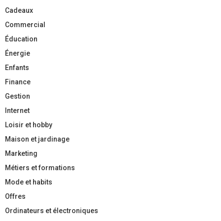
Cadeaux
Commercial
Éducation
Énergie
Enfants
Finance
Gestion
Internet
Loisir et hobby
Maison et jardinage
Marketing
Métiers et formations
Mode et habits
Offres
Ordinateurs et électroniques