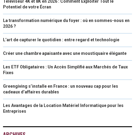
Téléviseur 4K et 8K en 2026 : Comment Exploiter Tout le
Potentiel de votre Écran
La transformation numérique du foyer : où en sommes-nous en
2026 ?
L’art de capturer le quotidien : entre regard et technologie
Créer une chambre apaisante avec une moustiquaire élégante
Les ETF Obligataires : Un Accès Simplifié aux Marchés de Taux
Fixes
Greengiving s’installe en France : un nouveau cap pour les
cadeaux d’affaires durables
Les Avantages de la Location Matériel Informatique pour les
Entreprises
ARCHIVES