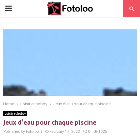
PRIMARY
MENU
Home
Loisir et hobby
Jeux d’eau pour chaque piscine
Loisir et hobby
Jeux d’eau pour chaque piscine
Published by Fotoloo.fr
February 17, 2022
0
1025