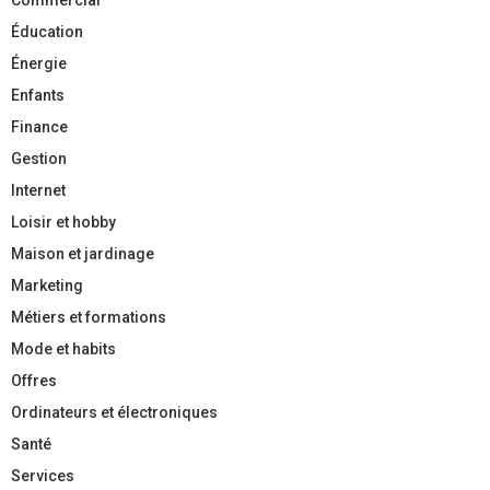
Éducation
Énergie
Enfants
Finance
Gestion
Internet
Loisir et hobby
Maison et jardinage
Marketing
Métiers et formations
Mode et habits
Offres
Ordinateurs et électroniques
Santé
Services