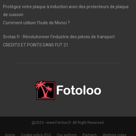
Protégez votre plaque à induction avec des protecteurs de plaque
de cuisson
Comment utiliser l’huile de Monoï ?
Srotas.fr : Révolutionner l’industrie des pièces de transport
CREDITS ET POINTS DANS FUT 21
@2023 - www.Fotoloo.fr. All Right Reserved.
Home
Cookie policy (EU)
Our authors
Partners
Website index