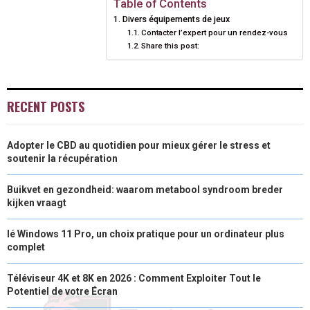
Table of Contents
Divers équipements de jeux
E
K
S
N
Contacter l’expert pour un rendez-vous
Share this post:
R
T
)
RECENT POSTS
Adopter le CBD au quotidien pour mieux gérer le stress et
soutenir la récupération
Buikvet en gezondheid: waarom metabool syndroom breder
kijken vraagt
lé Windows 11 Pro, un choix pratique pour un ordinateur plus
complet
Téléviseur 4K et 8K en 2026 : Comment Exploiter Tout le
Potentiel de votre Écran