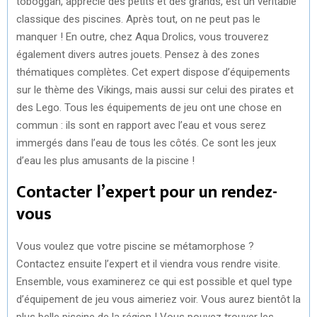
toboggan, apprécié des petits et des grands, est un véritable
classique des piscines. Après tout, on ne peut pas le
manquer ! En outre, chez Aqua Drolics, vous trouverez
également divers autres jouets. Pensez à des zones
thématiques complètes. Cet expert dispose d’équipements
sur le thème des Vikings, mais aussi sur celui des pirates et
des Lego. Tous les équipements de jeu ont une chose en
commun : ils sont en rapport avec l’eau et vous serez
immergés dans l’eau de tous les côtés. Ce sont les jeux
d’eau les plus amusants de la piscine !
Contacter l’expert pour un rendez-
vous
Vous voulez que votre piscine se métamorphose ?
Contactez ensuite l’expert et il viendra vous rendre visite.
Ensemble, vous examinerez ce qui est possible et quel type
d’équipement de jeu vous aimeriez voir. Vous aurez bientôt la
plus belle piscine de la région ! Vous pouvez trouver les