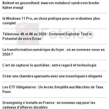
Buikvet en gezondheid: waarom metabool syndroom breder
E
K
S
N
kijken vraagt
R
T
lé Windows 11 Pro, un choix pratique pour un ordinateur plus
)
complet
Téléviseur 4K et 8K en 2026 : Comment Exploiter Tout le
Potentiel de votre Écran
La transformation numérique du foyer : où en sommes-nous en
2026 ?
L’art de capturer le quotidien : entre regard et technologie
Créer une chambre apaisante avec une moustiquaire élégante
Les ETF Obligataires : Un Accès Simplifié aux Marchés de Taux
Fixes
Greengiving s’installe en France : un nouveau cap pour les
cadeaux d’affaires durables