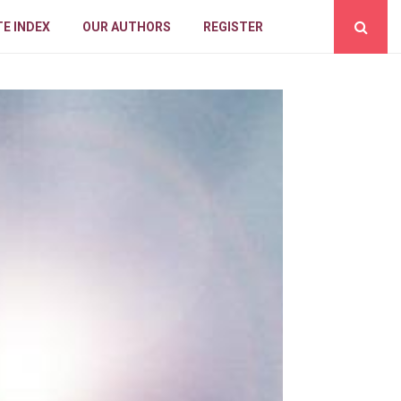
E INDEX
OUR AUTHORS
REGISTER