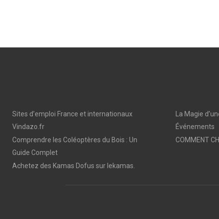
Sites d’emploi France et internationaux
La Magie d’un
Vindazo.fr
Événements
Comprendre les Coléoptères du Bois : Un
COMMENT CHO
Guide Complet
Achetez des Kamas Dofus sur lekamas.