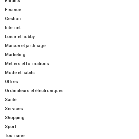
Enfants
Finance
Gestion
Internet
Loisir et hobby
Maison et jardinage
Marketing
Métiers et formations
Mode et habits
Offres
Ordinateurs et électroniques
Santé
Services
Shopping
Sport
Tourisme