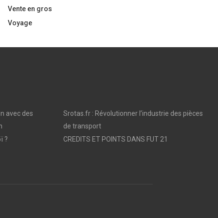
Vente en gros
Voyage
on avec des
Srotas.fr : Révolutionner l’industrie des pièces
n
de transport
ï ?
CREDITS ET POINTS DANS FUT 21