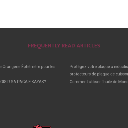
FREQUENTLY READ ARTICLES
e Orangerie Éphémère pour les
Protégez votre plaque à inducti
protecteurs de plaque de cuisso
ISIR SA PAGAIE KAYAK?
Comment utiliser l’huile de Mono