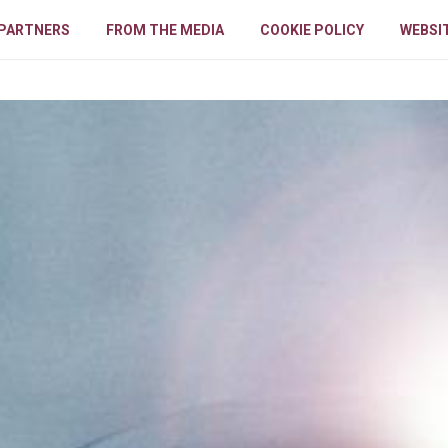
PARTNERS
FROM THE MEDIA
COOKIE POLICY
WEBSIT