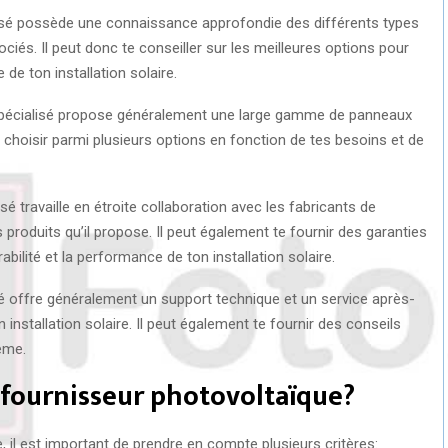
alisé possède une connaissance approfondie des différents types
iés. Il peut donc te conseiller sur les meilleures options pour
 de ton installation solaire.
spécialisé propose généralement une large gamme de panneaux
 choisir parmi plusieurs options en fonction de tes besoins et de
sé travaille en étroite collaboration avec les fabricants de
 produits qu’il propose. Il peut également te fournir des garanties
rabilité et la performance de ton installation solaire.
sé offre généralement un support technique et un service après-
installation solaire. Il peut également te fournir des conseils
ème.
fournisseur photovoltaïque?
, il est important de prendre en compte plusieurs critères: