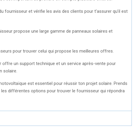
u fournisseur et vérifie les avis des clients pour t’assurer qu’il est
rnisseur propose une large gamme de panneaux solaires et
sseurs pour trouver celui qui propose les meilleures offres.
ur offre un support technique et un service après-vente pour
n solaire.
hotovoltaïque est essentiel pour réussir ton projet solaire. Prends
les différentes options pour trouver le fournisseur qui répondra