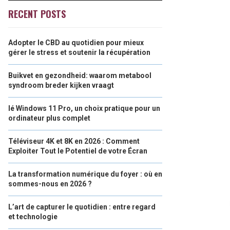
RECENT POSTS
Adopter le CBD au quotidien pour mieux
gérer le stress et soutenir la récupération
Buikvet en gezondheid: waarom metabool
syndroom breder kijken vraagt
lé Windows 11 Pro, un choix pratique pour un
ordinateur plus complet
Téléviseur 4K et 8K en 2026 : Comment
Exploiter Tout le Potentiel de votre Écran
La transformation numérique du foyer : où en
sommes-nous en 2026 ?
L’art de capturer le quotidien : entre regard
et technologie