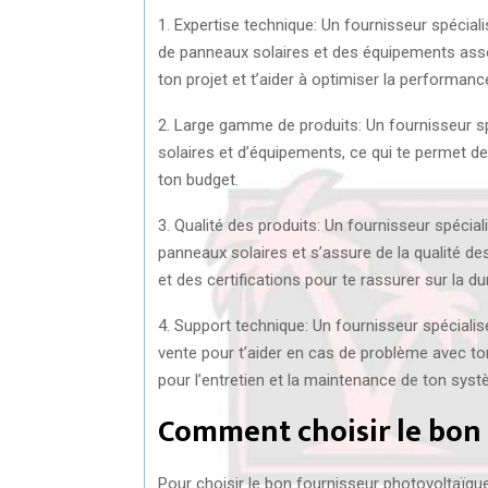
1. Expertise technique: Un fournisseur spéci
de panneaux solaires et des équipements assoc
ton projet et t’aider à optimiser la performance
2. Large gamme de produits: Un fournisseur 
solaires et d’équipements, ce qui te permet de
ton budget.
3. Qualité des produits: Un fournisseur spéciali
panneaux solaires et s’assure de la qualité des
et des certifications pour te rassurer sur la du
4. Support technique: Un fournisseur spéciali
vente pour t’aider en cas de problème avec ton 
pour l’entretien et la maintenance de ton syst
Comment choisir le bon 
Pour choisir le bon fournisseur photovoltaïque