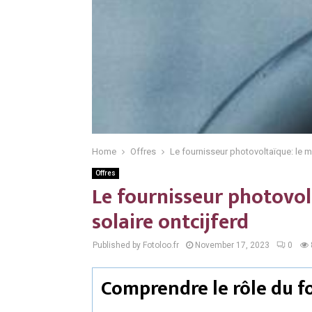
Home
Offres
Le fournisseur photovoltaïque: le m
Offres
Le fournisseur photovol
solaire ontcijferd
Published by Fotoloo.fr
November 17, 2023
0
Comprendre le rôle du f