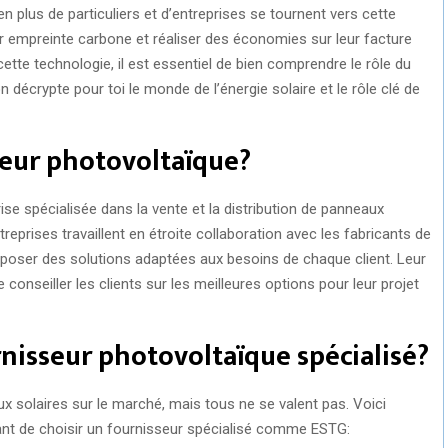
en plus de particuliers et d’entreprises se tournent vers cette
ur empreinte carbone et réaliser des économies sur leur facture
 cette technologie, il est essentiel de bien comprendre le rôle du
on décrypte pour toi le monde de l’énergie solaire et le rôle clé de
seur photovoltaïque?
se spécialisée dans la vente et la distribution de panneaux
eprises travaillent en étroite collaboration avec les fabricants de
roposer des solutions adaptées aux besoins de chaque client. Leur
e conseiller les clients sur les meilleures options pour leur projet
nisseur photovoltaïque spécialisé?
x solaires sur le marché, mais tous ne se valent pas. Voici
tant de choisir un fournisseur spécialisé comme ESTG: