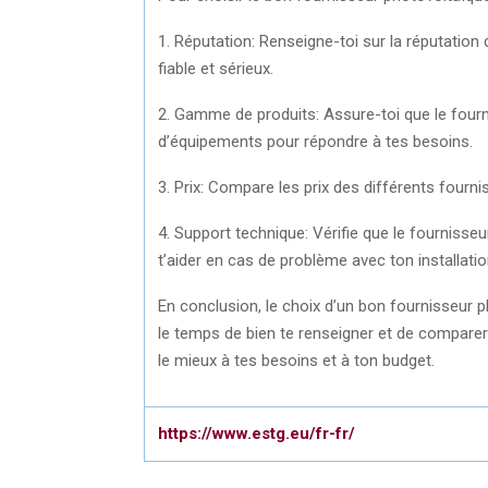
1. Réputation: Renseigne-toi sur la réputation d
fiable et sérieux.
2. Gamme de produits: Assure-toi que le fou
d’équipements pour répondre à tes besoins.
3. Prix: Compare les prix des différents fourni
4. Support technique: Vérifie que le fournisse
t’aider en cas de problème avec ton installatio
En conclusion, le choix d’un bon fournisseur p
le temps de bien te renseigner et de comparer 
le mieux à tes besoins et à ton budget.
https://www.estg.eu/fr-fr/